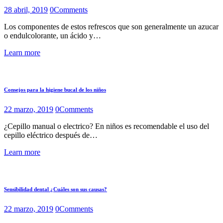
28 abril, 2019
0
Comments
Los componentes de estos refrescos que son generalmente un azucar
o endulcolorante, un ácido y…
Learn more
Consejos para la higiene bucal de los niños
22 marzo, 2019
0
Comments
¿Cepillo manual o electrico? En niños es recomendable el uso del
cepillo eléctrico después de…
Learn more
Sensibilidad dental ¿Cuáles son sus causas?
22 marzo, 2019
0
Comments