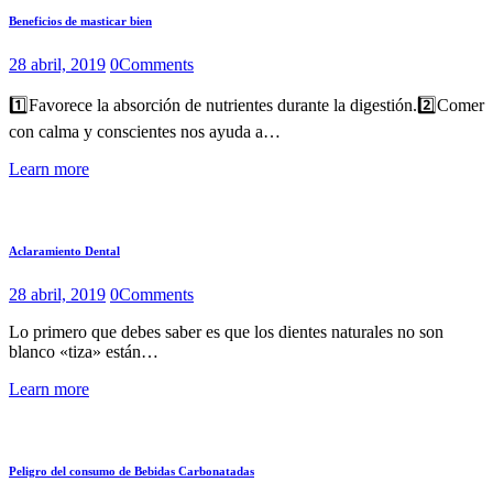
Beneficios de masticar bien
28 abril, 2019
0
Comments
1️⃣Favorece la absorción de nutrientes durante la digestión.2️⃣Comer
con calma y conscientes nos ayuda a…
Learn more
Aclaramiento Dental
28 abril, 2019
0
Comments
Lo primero que debes saber es que los dientes naturales no son
blanco «tiza» están…
Learn more
Peligro del consumo de Bebidas Carbonatadas