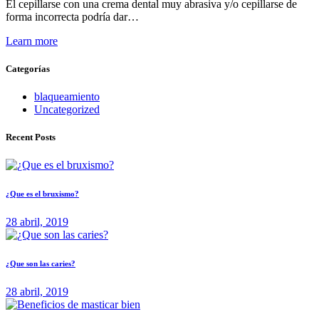
El cepillarse con una crema dental muy abrasiva y/o cepillarse de
forma incorrecta podría dar…
Learn more
Categorías
blaqueamiento
Uncategorized
Recent Posts
¿Que es el bruxismo?
28 abril, 2019
¿Que son las caries?
28 abril, 2019