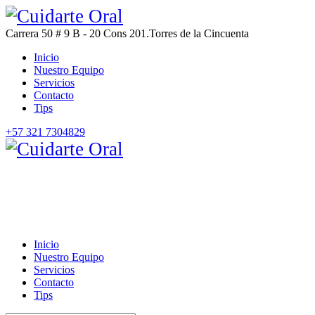
Carrera 50 # 9 B - 20 Cons 201.
Torres de la Cincuenta
Inicio
Nuestro Equipo
Servicios
Contacto
Tips
+57 321 7304829
Inicio
Nuestro Equipo
Servicios
Contacto
Tips