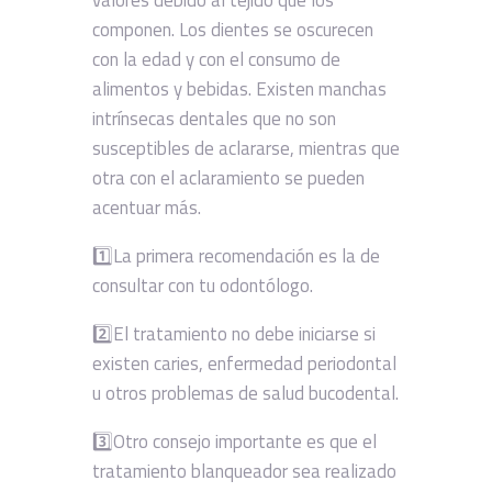
valores debido al tejido que los
componen. Los dientes se oscurecen
con la edad y con el consumo de
alimentos y bebidas. Existen manchas
intrínsecas dentales que no son
susceptibles de aclararse, mientras que
otra con el aclaramiento se pueden
acentuar más.
1️⃣La primera recomendación es la de
consultar con tu odontólogo.
2️⃣El tratamiento no debe iniciarse si
existen caries, enfermedad periodontal
u otros problemas de salud bucodental.
3️⃣Otro consejo importante es que el
tratamiento blanqueador sea realizado