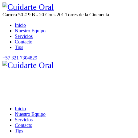
Carrera 50 # 9 B - 20 Cons 201.
Torres de la Cincuenta
Inicio
Nuestro Equipo
Servicios
Contacto
Tips
+57 321 7304829
Inicio
Nuestro Equipo
Servicios
Contacto
Tips