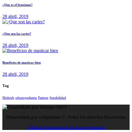
¿Que es el bruxismo?
28 abril, 2019
¿Que son las caries?
28 abril, 2019
Beneficios de masticar bien
28 abril, 2019
Tag
Methods
odontopediatria
Patients
Sensibilidad
Desarrollado por whispermkt ©. Todos los derechos Reservados
Política de tratamiento de datos personales