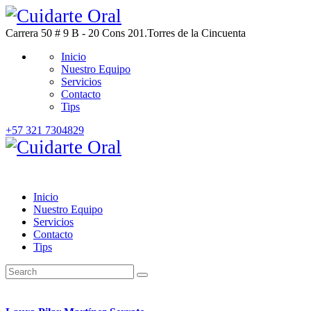
Carrera 50 # 9 B - 20 Cons 201.
Torres de la Cincuenta
Inicio
Nuestro Equipo
Servicios
Contacto
Tips
+57 321 7304829
Inicio
Nuestro Equipo
Servicios
Contacto
Tips