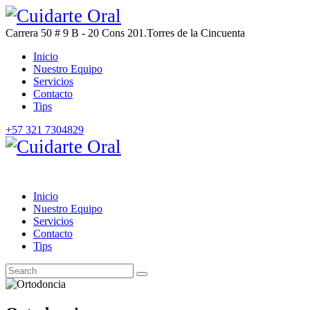
Carrera 50 # 9 B - 20 Cons 201.
Torres de la Cincuenta
Inicio
Nuestro Equipo
Servicios
Contacto
Tips
+57 321 7304829
Inicio
Nuestro Equipo
Servicios
Contacto
Tips