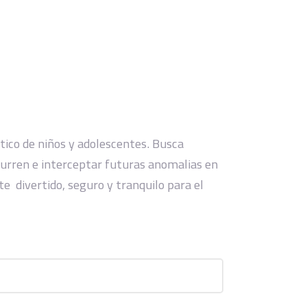
utico de niños y adolescentes. Busca
ocurren e interceptar futuras anomalias en
e divertido, seguro y tranquilo para el