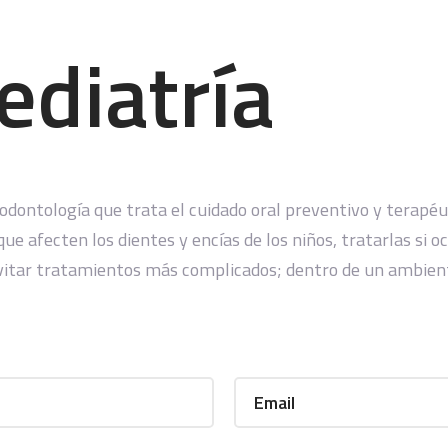
diatría
a odontología que trata el cuidado oral preventivo y terapé
 afecten los dientes y encías de los niños, tratarlas si 
evitar tratamientos más complicados; dentro de un ambient