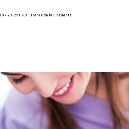
INICIO
Torres de la Cincuenta
9 B - 20 Cons 201.
NUESTRO EQUIPO
SERVICIOS
CONTACTO
TIPS