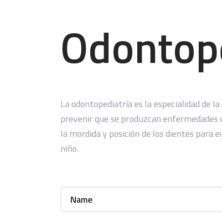
Odontope
La odontopediatría es la especialidad de l
prevenir que se produzcan enfermedades que
la mordida y posición de los dientes para 
niño.